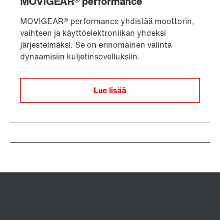
Lue lisää