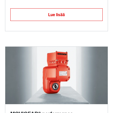
Lue lisää