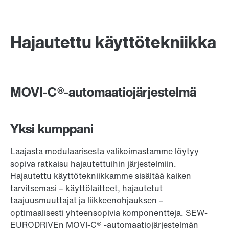
Hajautettu käyttötekniikka
MOVI-C®-automaatiojärjestelmä
Yksi kumppani
Laajasta modulaarisesta valikoimastamme löytyy
sopiva ratkaisu hajautettuihin järjestelmiin.
Hajautettu käyttötekniikkamme sisältää kaiken
tarvitsemasi – käyttölaitteet, hajautetut
taajuusmuuttajat ja liikkeenohjauksen –
optimaalisesti yhteensopivia komponentteja. SEW-
EURODRIVEn MOVI-C® -automaatiojärjestelmän