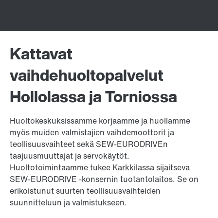
Kattavat
vaihdehuoltopalvelut
Hollolassa ja Torniossa
Huoltokeskuksissamme korjaamme ja huollamme
myös muiden valmistajien vaihdemoottorit ja
teollisuusvaihteet sekä SEW-EURODRIVEn
taajuusmuuttajat ja servokäytöt.
Huoltotoimintaamme tukee Karkkilassa sijaitseva
SEW-EURODRIVE -konsernin tuotantolaitos. Se on
erikoistunut suurten teollisuusvaihteiden
suunnitteluun ja valmistukseen.