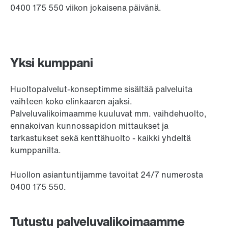
0400 175 550 viikon jokaisena päivänä.
Yksi kumppani
Huoltopalvelut-konseptimme sisältää palveluita
vaihteen koko elinkaaren ajaksi.
Palveluvalikoimaamme kuuluvat mm. vaihdehuolto,
ennakoivan kunnossapidon mittaukset ja
tarkastukset sekä kenttähuolto - kaikki yhdeltä
kumppanilta.
Huollon asiantuntijamme tavoitat 24/7 numerosta
0400 175 550.
Tutustu palveluvalikoimaamme