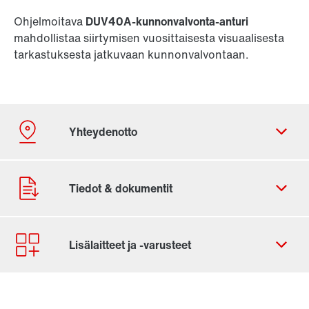
Ohjelmoitava
DUV40A-kunnonvalvonta-anturi
mahdollistaa siirtymisen vuosittaisesta visuaalisesta
tarkastuksesta jatkuvaan kunnonvalvontaan.
Yhteydenottolomake
Sijainnit maailmanlaajuisesti