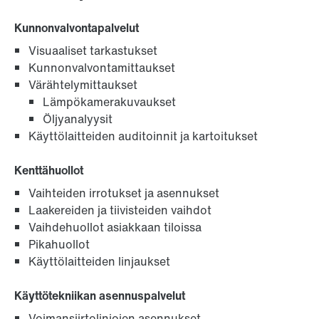
Kunnonvalvontapalvelut
Visuaaliset tarkastukset
Kunnonvalvontamittaukset
Värähtelymittaukset
Lämpökamerakuvaukset
Öljyanalyysit
Käyttölaitteiden auditoinnit ja kartoitukset
Kenttähuollot
Vaihteiden irrotukset ja asennukset
Laakereiden ja tiivisteiden vaihdot
Vaihdehuollot asiakkaan tiloissa
Pikahuollot
Käyttölaitteiden linjaukset
Käyttötekniikan asennuspalvelut
Voimansiirtolinjojen asennukset