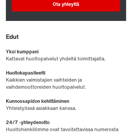
Ota yhteyttä
Edut
Yksi kumppani
Kattavat huoltopalvelut yhdeltä toimittajalta.
Huoltokapasiteetti
Kaikkien valmistajien vaihteiden ja
vaihdemoottoreiden huoltopalvelut.
Kunnossapidon kehittäminen
Yhteistyössä asiakkaan kanssa.
24/7 -yhteydenotto
Huoltohenkilömme ovat tavoitettavissa numerosta