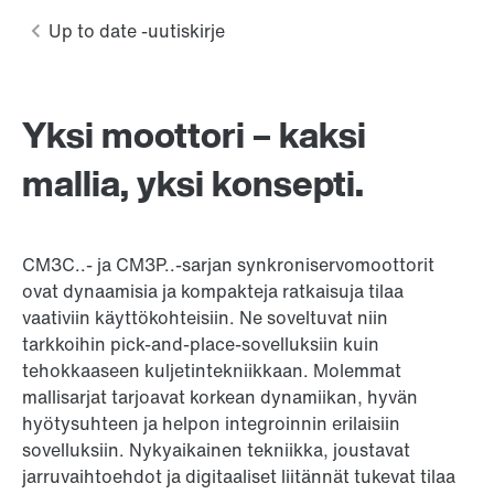
Yksi moottori – kaksi
mallia, yksi konsepti.
CM3C..- ja CM3P..-sarjan synkroniservomoottorit
ovat dynaamisia ja kompakteja ratkaisuja tilaa
vaativiin käyttökohteisiin. Ne soveltuvat niin
tarkkoihin pick-and-place-sovelluksiin kuin
tehokkaaseen kuljetintekniikkaan. Molemmat
mallisarjat tarjoavat korkean dynamiikan, hyvän
hyötysuhteen ja helpon integroinnin erilaisiin
sovelluksiin. Nykyaikainen tekniikka, joustavat
jarruvaihtoehdot ja digitaaliset liitännät tukevat tilaa