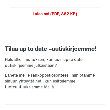
Lataa nyt
(PDF, 862
KB
)
Tilaa up to date –uutiskirjeemme!
Haluatko ilmoituksen, kun uusi up to date -
uutiskirjeemme julkaistaan?
Lähetä meille sähköpostiosoitteesi, niin otamme
sinuun yhteyttä heti, kun esittelemme
tuoteuutuuksiamme täällä.