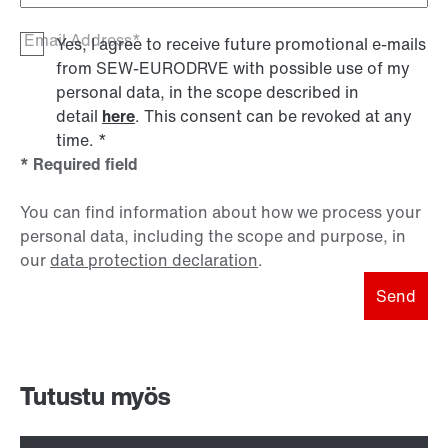
Email Address*
Yes, I agree to receive future promotional e-mails
from SEW‑EURODRVE with possible use of my
personal data, in the scope described in
detail
here
. This consent can be revoked at any
time.
*
* Required field
You can find information about how we process your
personal data, including the scope and purpose, in
our
data protection declaration
.
Send
Tutustu myös