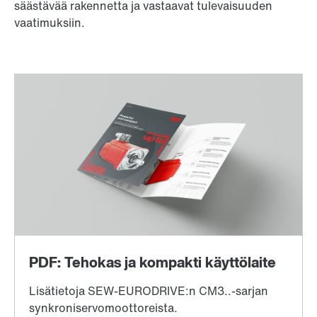
säästävää rakennetta ja vastaavat tulevaisuuden
vaatimuksiin.