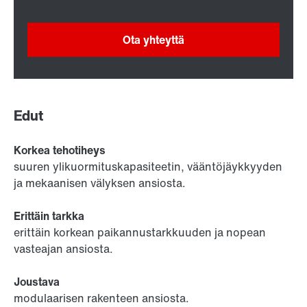
Ota yhteyttä
Edut
Korkea tehotiheys
suuren ylikuormituskapasiteetin, vääntöjäykkyyden
ja mekaanisen välyksen ansiosta.
Erittäin tarkka
erittäin korkean paikannustarkkuuden ja nopean
vasteajan ansiosta.
Joustava
modulaarisen rakenteen ansiosta.