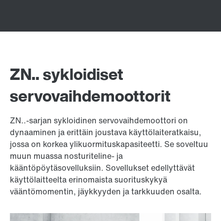
ZN.. sykloidiset
servovaihdemoottorit
ZN..-sarjan sykloidinen servovaihdemoottori on
dynaaminen ja erittäin joustava käyttölaiteratkaisu,
jossa on korkea ylikuormituskapasiteetti. Se soveltuu
muun muassa nosturiteline- ja
kääntöpöytäsovelluksiin. Sovellukset edellyttävät
käyttölaitteelta erinomaista suorituskykyä
vääntömomentin, jäykkyyden ja tarkkuuden osalta.