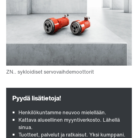
Henkilökuntamme neuvoo mielellään.
Kattava alueellinen myyntiverkosto. Lähellä
sinua.
Tuotteet, palvelut ja ratkaisut. Yksi kumppani.