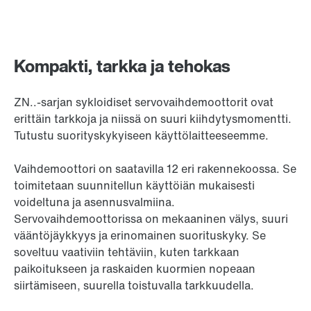
Kompakti, tarkka ja tehokas
ZN..-sarjan sykloidiset servovaihdemoottorit ovat
erittäin tarkkoja ja niissä on suuri kiihdytysmomentti.
Tutustu suorityskykyiseen käyttölaitteeseemme.
Vaihdemoottori on saatavilla 12 eri rakennekoossa. Se
toimitetaan suunnitellun käyttöiän mukaisesti
voideltuna ja asennusvalmiina.
Servovaihdemoottorissa on mekaaninen välys, suuri
vääntöjäykkyys ja erinomainen suorituskyky. Se
soveltuu vaativiin tehtäviin, kuten tarkkaan
paikoitukseen ja raskaiden kuormien nopeaan
siirtämiseen, suurella toistuvalla tarkkuudella.