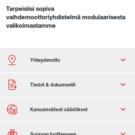
Tarpeisiisi sopiva
vaihdemoottoriyhdistelmä modulaarisesta
valikoimastamme
Yhteydenottolomake