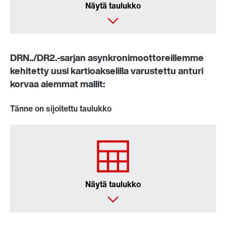
Näytä taulukko
DRN../DR2.-sarjan asynkronimoottoreillemme
kehitetty uusi kartioakselilla varustettu anturi
korvaa aiemmat mallit:
Tänne on sijoitettu taulukko
Näytä taulukko