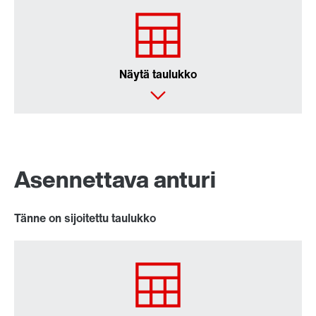
Näytä taulukko
Asennettava anturi
Tänne on sijoitettu taulukko