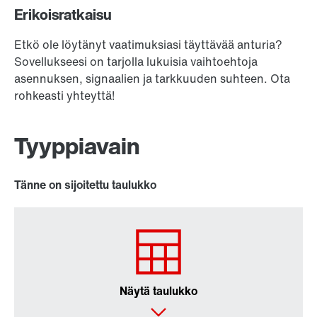
Erikoisratkaisu
Etkö ole löytänyt vaatimuksiasi täyttävää anturia?
Sovellukseesi on tarjolla lukuisia vaihtoehtoja
asennuksen, signaalien ja tarkkuuden suhteen. Ota
rohkeasti yhteyttä!
Tyyppiavain
Tänne on sijoitettu taulukko
Näytä taulukko