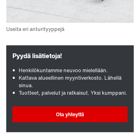
Henkilökuntamme neuvoo mielellään.
Kattava alueellinen myyntiverkosto. Lähellä
sinua.
Tuotteet, palvelut ja ratkaisut. Yksi kumppani.
Ota yhteyttä