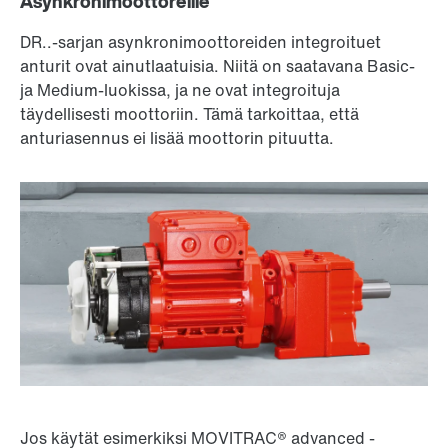
Asynkronimoottoreille
DR..-sarjan asynkronimoottoreiden integroituet
anturit ovat ainutlaatuisia. Niitä on saatavana Basic-
ja Medium-luokissa, ja ne ovat integroituja
täydellisesti moottoriin. Tämä tarkoittaa, että
anturiasennus ei lisää moottorin pituutta.
Jos käytät esimerkiksi MOVITRAC® advanced -