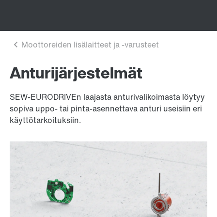
Anturijärjestelmät
SEW-EURODRIVEn laajasta anturivalikoimasta löytyy
sopiva uppo- tai pinta-asennettava anturi useisiin eri
käyttötarkoituksiin.