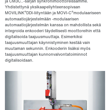
ja CM3C..-sarjan synkronimoottoreissamme.
Yhdistettynä yksikaapeliyhteensopivaan
®
®
MOVILINK
DDI-liityntään ja MOVI-C
modulaariseen
automaatiojärjestelmään -modulaarisen
automaatiojärjestelmän kanssa on mahdollista sekä
integroida enkooderi täydellisesti moottoreihin että
digitalisoida taajuusmuuttaja. Esimerkiksi
taajuusmuuttajan käynnistyminen kestää vain
muutaman sekunnin. Enkooderin lisäksi myös
taajuusmuuttajan kunnonvalvontatoiminnot
digitalisoidaan.