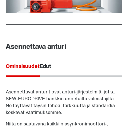
Asennettava anturi
Ominaisuudet
Edut
Asennettavat anturit ovat anturi-järjestelmiä, jotka
SEW-EURODRIVE hankkii tunnetuilta valmistajilta.
Ne täyttävät täysin tehoa, tarkkuutta ja standardia
koskevat vaatimuksemme.
Niitä on saatavana kaikkiin asynkronimoottori-,