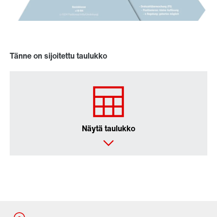
Tänne on sijoitettu taulukko
Näytä taulukko