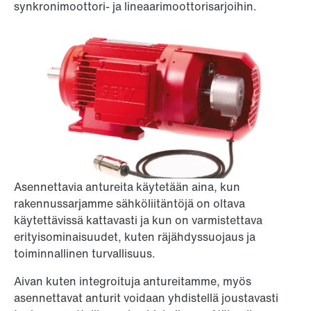
synkronimoottori- ja lineaarimoottorisarjoihin.
Asennettavia antureita käytetään aina, kun
rakennussarjamme sähköliitäntöjä on oltava
käytettävissä kattavasti ja kun on varmistettava
erityisominaisuudet, kuten räjähdyssuojaus ja
toiminnallinen turvallisuus.
Aivan kuten integroituja antureitamme, myös
asennettavat anturit voidaan yhdistellä joustavasti