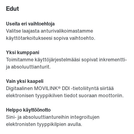
Edut
Useita eri vaihtoehtoja
Valitse laajasta anturivalikoimastamme
käyttötarkoitukseesi sopiva vaihtoehto.
Yksi kumppani
Toimitamme käyttöjärjestelmääsi sopivat inkrementti-
ja absoluuttianturit.
Vain yksi kaapeli
Digitaalinen MOVILINK® DDI -tietoliityntä siirtää
elektronisen tyyppikilven tiedot suoraan moottoriin.
Helppo käyttöönotto
Sini- ja absoluuttiantureihin integroitujen
elektronisten tyyppikilpien avulla.