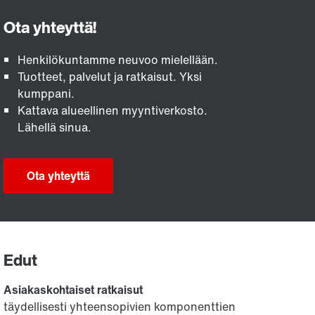
Henkilökuntamme neuvoo mielellään.
Tuotteet, palvelut ja ratkaisut. Yksi
kumppani.
Kattava alueellinen myyntiverkosto.
Lähellä sinua.
Ota yhteyttä
Edut
Asiakaskohtaiset ratkaisut
täydellisesti yhteensopivien komponenttien