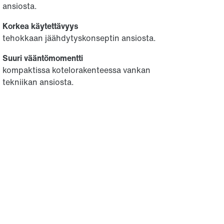
ansiosta.
Korkea käytettävyys
tehokkaan jäähdytyskonseptin ansiosta.
Suuri vääntömomentti
kompaktissa kotelorakenteessa vankan
tekniikan ansiosta.