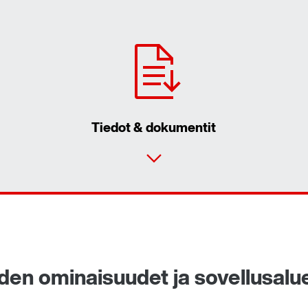
Tiedot & dokumentit
iden ominaisuudet ja sovellusalu