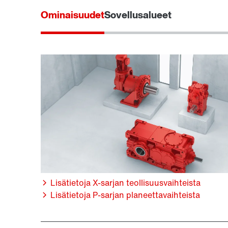
Ominaisuudet
Sovellusalueet
Lisätietoja X-sarjan teollisuusvaihteista
Lisätietoja P-sarjan planeettavaihteista