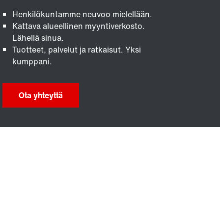
Henkilökuntamme neuvoo mielellään.
Kattava alueellinen myyntiverkosto.
Lähellä sinua.
Tuotteet, palvelut ja ratkaisut. Yksi
kumppani.
Ota yhteyttä