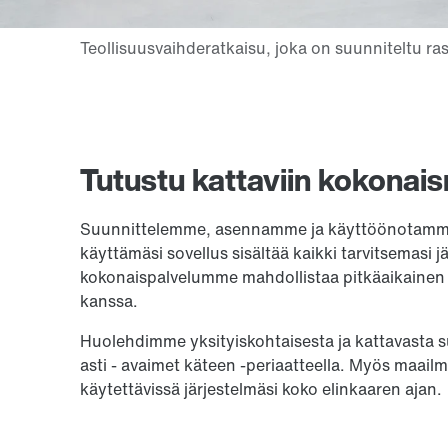
Tutustu kattaviin kokonai
Suunnittelemme, asennamme ja käyttöönotamme 
käyttämäsi sovellus sisältää kaikki tarvitsemasi
kokonaispalvelumme mahdollistaa pitkäaikainen 
kanssa.
Huolehdimme yksityiskohtaisesta ja kattavasta su
asti - avaimet käteen -periaatteella. Myös maai
käytettävissä järjestelmäsi koko elinkaaren ajan.