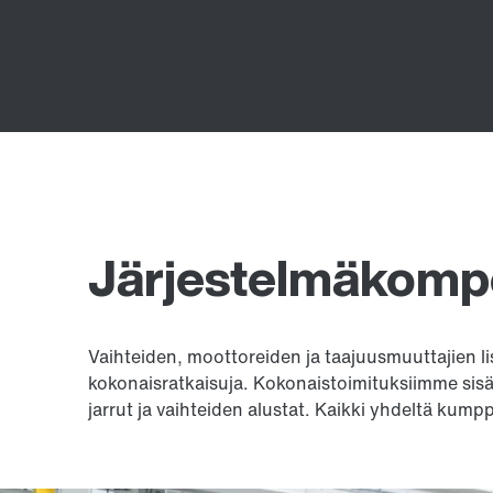
Järjestelmäkomp
Vaihteiden, moottoreiden ja taajuusmuuttajien l
kokonaisratkaisuja. Kokonaistoimituksiimme sis
jarrut ja vaihteiden alustat. Kaikki yhdeltä kumpp