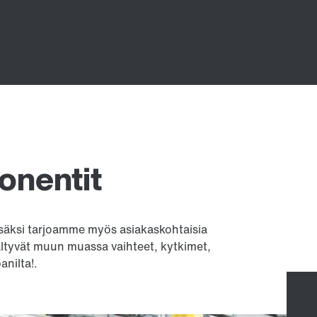
onentit
isäksi tarjoamme myös asiakaskohtaisia
ältyvät muun muassa vaihteet, kytkimet,
anilta!.