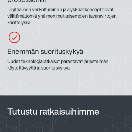
Digitaalinen verkottuminen ja älykkäät konseptit ovat
välttämättömiä yhä monimutkaisempien tavaravirtojen
käsittelyssä.
Enemmän suorituskykyä
Uudet teknologiaratkaisut parantavat järjestelmän
käytettävyyttä ja suorituskykyä.
Tutustu ratkaisuihimme