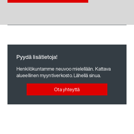
Pyydä lisätietoja!
Henkilökuntamme neuvoo mielellään. Kattava
alueellinen myyntiverkosto. Lähellä sinua.
Ota yhteyttä