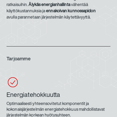
ratkaisuihin.
Älykäs energianhallinta
vähentää
käyttökustannuksia ja
ennakoivan kunnossapidon
avulla parannetaan järjestelmän käytettävyyttä.
Tarjoamme
Energiatehokkuutta
Optimaalisesti yhteensovitetut komponentit ja
kokonaisjärjestelmän energiatehokkuus mahdollistavat
järjestelmän korkean hyötysuhteen.