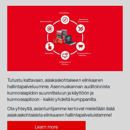
Tutustu kattavaan, asiakaskohtaiseen elinkaaren
hallintapalveluumme. Asennuskannan auditoinnista
kunnossapidon suunnitteluun ja käyttöön ja
kunnossapitoon - kaikki yhdeltä kumppanilta.
Ota yhteyttä, asiantuntijamme kertovat mielellään lisää
asiakaskohtaisista elinkaaren hallintapalveluistamme!
Learn more