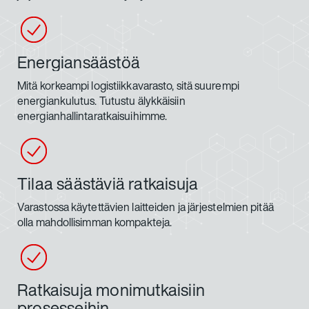
Energiansäästöä
Mitä korkeampi logistiikkavarasto, sitä suurempi
energiankulutus. Tutustu älykkäisiin
energianhallintaratkaisuihimme.
Tilaa säästäviä ratkaisuja
Varastossa käytettävien laitteiden ja järjestelmien pitää
olla mahdollisimman kompakteja.
Ratkaisuja monimutkaisiin
prosesseihin